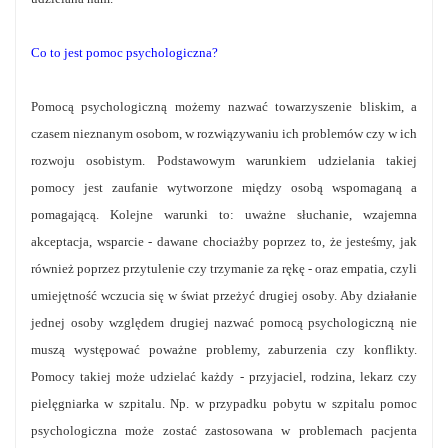
Co to jest pomoc psychologiczna?
Pomocą psychologiczną możemy nazwać towarzyszenie bliskim, a
czasem nieznanym osobom, w rozwiązywaniu ich problemów czy w ich
rozwoju osobistym. Podstawowym warunkiem udzielania takiej
pomocy jest zaufanie wytworzone między osobą wspomaganą a
pomagającą. Kolejne warunki to: uważne słuchanie, wzajemna
akceptacja, wsparcie - dawane chociażby poprzez to, że jesteśmy, jak
również poprzez przytulenie czy trzymanie za rękę - oraz empatia, czyli
umiejętność wczucia się w świat przeżyć drugiej osoby. Aby działanie
jednej osoby względem drugiej nazwać pomocą psychologiczną nie
muszą występować poważne problemy, zaburzenia czy konflikty.
Pomocy takiej może udzielać każdy - przyjaciel, rodzina, lekarz czy
pielęgniarka w szpitalu. Np. w przypadku pobytu w szpitalu pomoc
psychologiczna może zostać zastosowana w problemach pacjenta