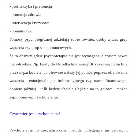
- profilaktyka i prewencja
- promocja zdrowia
- interwencja kryzysowa
- poradnictwo
Pomocy psychologicznej udzielają sobie również osoby z tzw. grup
wsparcia czy grup samopomocowych.
Są to obszary, gdzie psychoterapia nie jest wymagana, a czasem nawet
niepotrzebna. Np. kiedy do Ośrodka Interwencji Kryzysowej trafia bita
przez męża kobieta, po pierwsze należy jej pomóc poprzez ofiarowanie
wsparcia - emocjonalnego, informacyjnego czy nawet finansowego,
dopiero później - jeśli będzie chciała i będzie na to gotowa - można
zaproponować psychoterapię.
Czym więc jest psychoterapia?
Psychoterapia to specjalistyczna metoda polegająca na celowym,