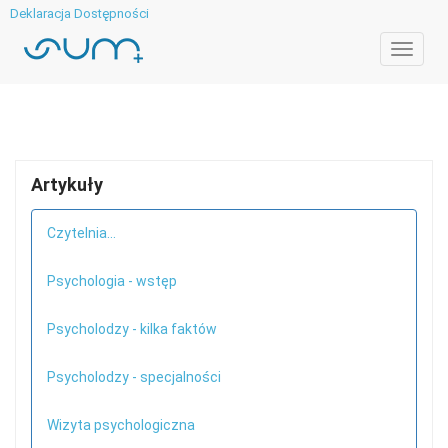
Deklaracja Dostępności
Toggle
navigat
Artykuły
Czytelnia...
Psychologia - wstęp
Psycholodzy - kilka faktów
Psycholodzy - specjalności
Wizyta psychologiczna