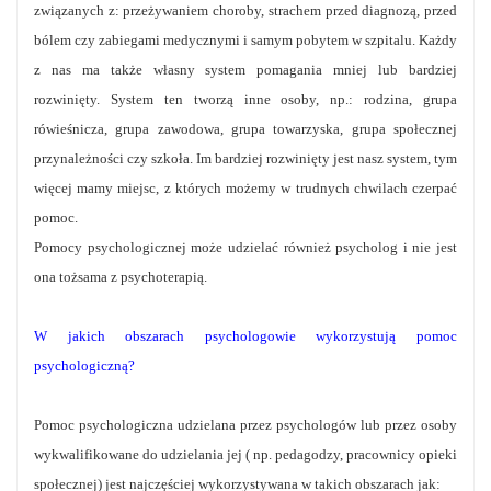
związanych z: przeżywaniem choroby, strachem przed diagnozą, przed
bólem czy zabiegami medycznymi i samym pobytem w szpitalu. Każdy
z nas ma także własny system pomagania mniej lub bardziej
rozwinięty. System ten tworzą inne osoby, np.: rodzina, grupa
rówieśnicza, grupa zawodowa, grupa towarzyska, grupa społecznej
przynależności czy szkoła. Im bardziej rozwinięty jest nasz system, tym
więcej mamy miejsc, z których możemy w trudnych chwilach czerpać
pomoc.
Pomocy psychologicznej może udzielać również psycholog i nie jest
ona tożsama z psychoterapią.
W jakich obszarach psychologowie wykorzystują pomoc
psychologiczną?
Pomoc psychologiczna udzielana przez psychologów lub przez osoby
wykwalifikowane do udzielania jej ( np. pedagodzy, pracownicy opieki
społecznej) jest najczęściej wykorzystywana w takich obszarach jak: