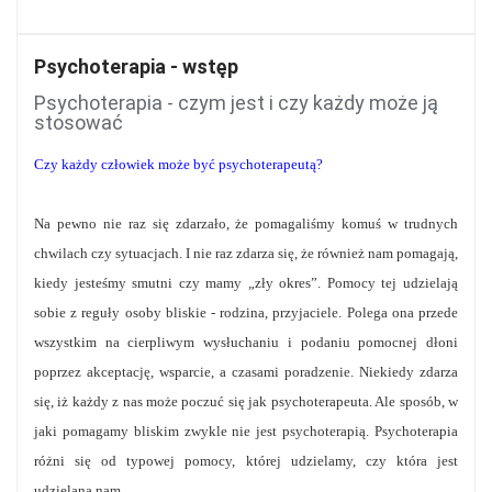
Psychoterapia - wstęp
Psychoterapia - czym jest i czy każdy może ją
stosować
Czy każdy człowiek może być psychoterapeutą?
Na pewno nie raz się zdarzało, że pomagaliśmy komuś w trudnych
chwilach czy sytuacjach. I nie raz zdarza się, że również nam pomagają,
kiedy jesteśmy smutni czy mamy „zły okres”. Pomocy tej udzielają
sobie z reguły osoby bliskie - rodzina, przyjaciele. Polega ona przede
wszystkim na cierpliwym wysłuchaniu i podaniu pomocnej dłoni
poprzez akceptację, wsparcie, a czasami poradzenie. Niekiedy zdarza
się, iż każdy z nas może poczuć się jak psychoterapeuta. Ale sposób, w
jaki pomagamy bliskim zwykle nie jest psychoterapią. Psychoterapia
różni się od typowej pomocy, której udzielamy, czy która jest
udzielana nam.