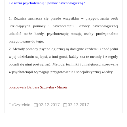
Co różni psychoterapię i pomoc psychologiczną?
1. Różnica zaznacza się przede wszystkim w przygotowaniu osób
udzielających pomocy i psychoterapii. Pomocy psychologicznej
udzielić może każdy, psychoterapię stosują osoby profesjonalnie
przygotowane do tego.
2. Metody pomocy psychologicznej są dostępne każdemu i choć jedni
w jej udzielaniu są lepsi, a inni gorsi, każdy zna te metody i z reguły
potrafi się nimi posługiwać. Metody, techniki i umiejętności stosowane
w psychoterapii wymagają przygotowania i specjalistycznej wiedzy.
opracowała Barbara Szczyrba - Maroń
Czytelnia
02-12-2017
02-12-2017