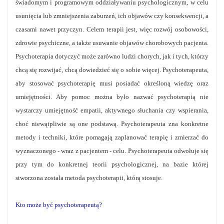
świadomym i programowym oddziaływaniu psychologicznym, w celu
usunięcia lub zmniejszenia zaburzeń, ich objawów czy konsekwencji, a
czasami nawet przyczyn. Celem terapii jest, więc rozwój osobowości,
zdrowie psychiczne, a także usuwanie objawów chorobowych pacjenta.
Psychoterapia dotyczyć może zarówno ludzi chorych, jak i tych, którzy
chcą się rozwijać, chcą dowiedzieć się o sobie więcej. Psychoterapeuta,
aby stosować psychoterapię musi posiadać określoną wiedzę oraz
umiejętności. Aby pomoc można było nazwać psychoterapią nie
wystarczy umiejętność empatii, aktywnego słuchania czy wspierania,
choć niewątpliwie są one podstawą. Psychoterapeuta zna konkretne
metody i techniki, które pomagają zaplanować terapię i zmierzać do
wyznaczonego - wraz z pacjentem - celu. Psychoterapeuta odwołuje się
przy tym do konkretnej teorii psychologicznej, na bazie której
stworzona została metoda psychoterapii, którą stosuje.
Kto może być psychoterapeutą?